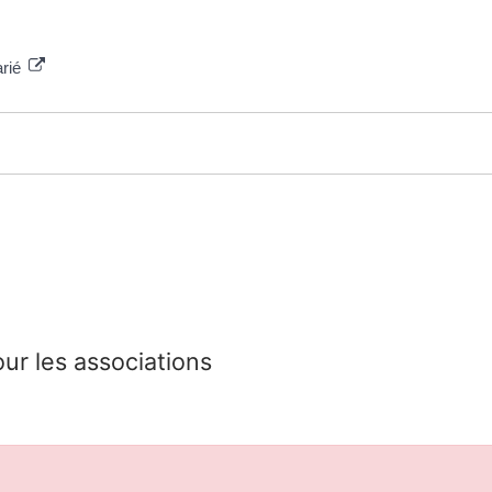
arié
our les associations