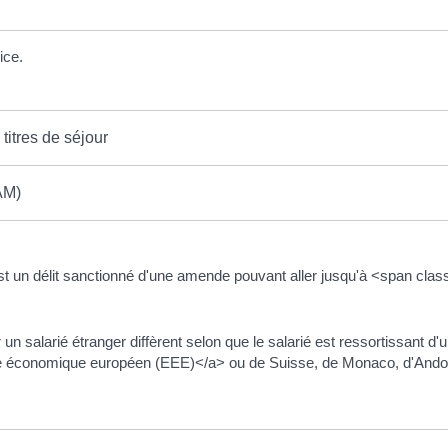
ice.
titres de séjour
AM)
 est un délit sanctionné d'une amende pouvant aller jusqu'à <span cl
er un salarié étranger diffèrent selon que le salarié est ressortissan
e économique européen (EEE)</a> ou de Suisse, de Monaco, d'Andorr