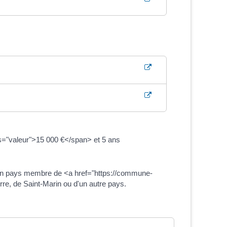
ass="valeur">15 000 €</span> et 5 ans
t d'un pays membre de <a href="https://commune-
e, de Saint-Marin ou d'un autre pays.