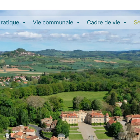
pratique
Vie communale
Cadre de vie
Se