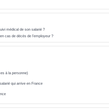
suivi médical de son salarié ?
e en cas de décès de l'employeur ?
ces à la personne)
salarié qui arrive en France
ance