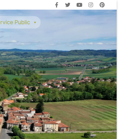
rvice Public