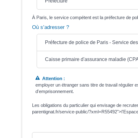
Préfecture
À Paris, le service compétent est la préfecture de pol
Où s’adresser ?
Préfecture de police de Paris - Service des 
Caisse primaire d'assurance maladie (CP
Attention :
employer un étranger sans titre de travail régulier
d'emprisonnement.
Les obligations du particulier qui envisage de recrut
parentignat.fr/service-public/?xml=R55492">l'Espac