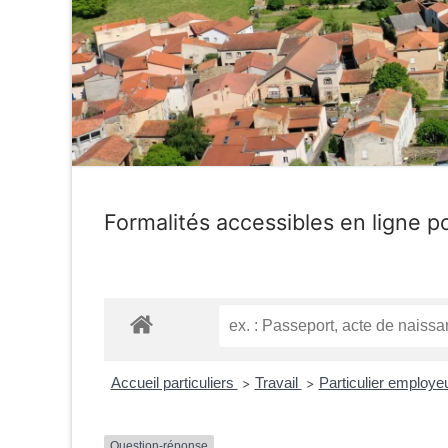
Formalités accessibles en ligne po
Accueil particuliers
Travail
Particulier employeu
>
>
Question-réponse