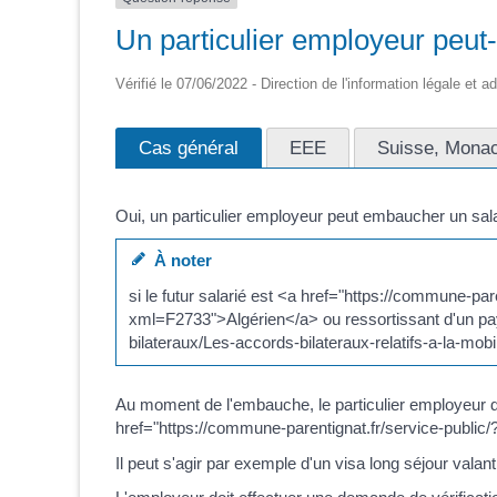
Un particulier employeur peut-
Vérifié le 07/06/2022 - Direction de l'information légale et a
Cas général
EEE
Suisse, Monac
Oui, un particulier employeur peut embaucher un sal
À noter
si le futur salarié est <a href="https://commune-p
xml=F2733">Algérien</a> ou ressortissant d'un pays
bilateraux/Les-accords-bilateraux-relatifs-a-la-mobi
Au moment de l'embauche, le particulier employeur 
href="https://commune-parentignat.fr/service-public/
Il peut s'agir par exemple d'un visa long séjour valant 