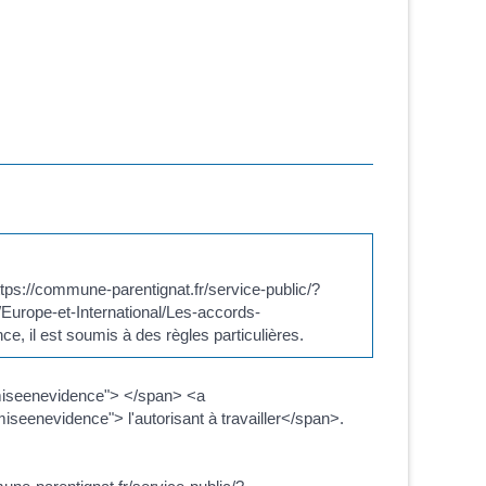
ttps://commune-parentignat.fr/service-public/?
/Europe-et-International/Les-accords-
ce, il est soumis à des règles particulières.
"miseenevidence"> </span> <a
iseenevidence"> l'autorisant à travailler</span>.