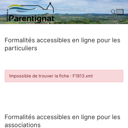
Aller
au
contenu
Rechercher :
Formalités accessibles en ligne pour les
particuliers
Impossible de trouver la fiche : F1813.xml
Formalités accessibles en ligne pour les
associations