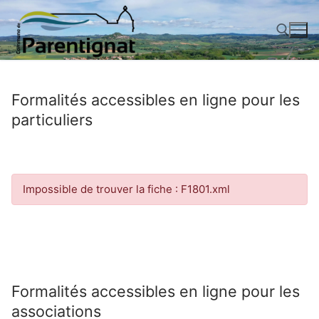
Aller
au
contenu
Rechercher :
Formalités accessibles en ligne pour les
particuliers
Impossible de trouver la fiche : F1801.xml
Formalités accessibles en ligne pour les
associations