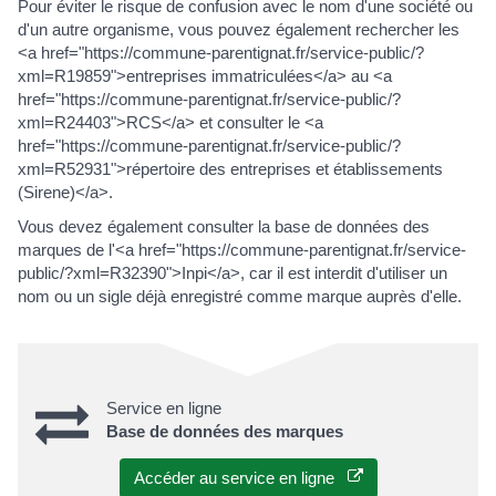
Pour éviter le risque de confusion avec le nom d'une société ou
d'un autre organisme, vous pouvez également rechercher les
<a href="https://commune-parentignat.fr/service-public/?
xml=R19859">entreprises immatriculées</a> au <a
href="https://commune-parentignat.fr/service-public/?
xml=R24403">RCS</a> et consulter le <a
href="https://commune-parentignat.fr/service-public/?
xml=R52931">répertoire des entreprises et établissements
(Sirene)</a>.
Vous devez également consulter la base de données des
marques de l'<a href="https://commune-parentignat.fr/service-
public/?xml=R32390">Inpi</a>, car il est interdit d'utiliser un
nom ou un sigle déjà enregistré comme marque auprès d'elle.
Service en ligne
Base de données des marques
Accéder au service en ligne