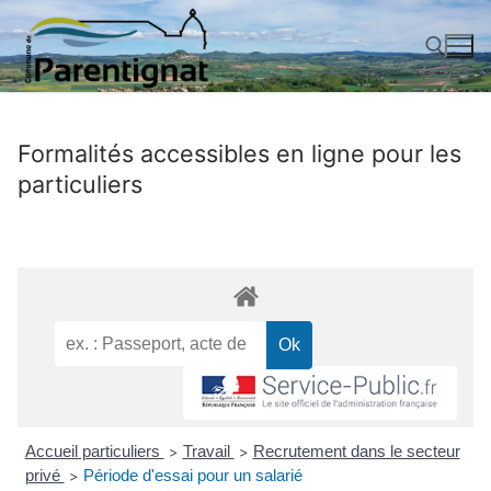
Aller
au
contenu
Rechercher :
Formalités accessibles en ligne pour les
particuliers
Accueil particuliers
Travail
Recrutement dans le secteur
>
>
privé
Période d'essai pour un salarié
>