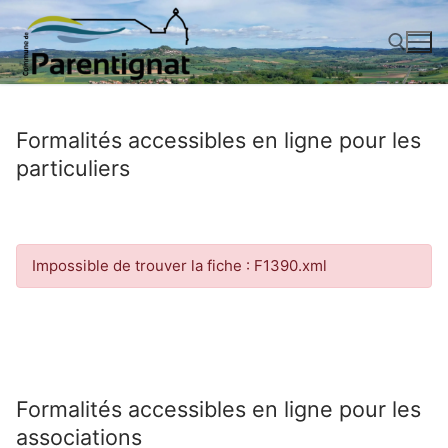
Aller
au
contenu
Rechercher :
Formalités accessibles en ligne pour les
particuliers
Impossible de trouver la fiche : F1390.xml
Formalités accessibles en ligne pour les
associations