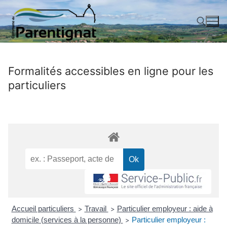
Aller
au
contenu
Rechercher :
Formalités accessibles en ligne pour les
particuliers
Accueil particuliers
Travail
Particulier employeur : aide à
>
>
domicile (services à la personne)
Particulier employeur :
>