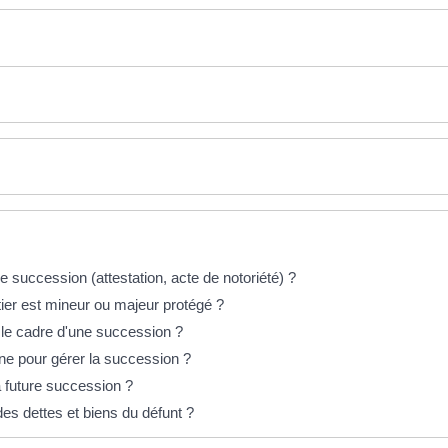
 succession (attestation, acte de notoriété) ?
ier est mineur ou majeur protégé ?
s le cadre d'une succession ?
nne pour gérer la succession ?
 future succession ?
es dettes et biens du défunt ?