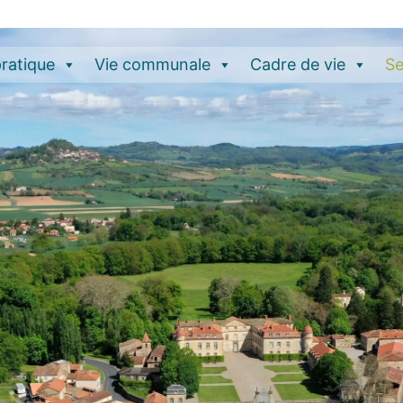
pratique
Vie communale
Cadre de vie
Se