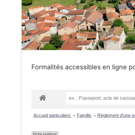
Formalités accessibles en ligne po
Accueil particuliers
Famille
Règlement d'une 
>
>
Fiche pratique