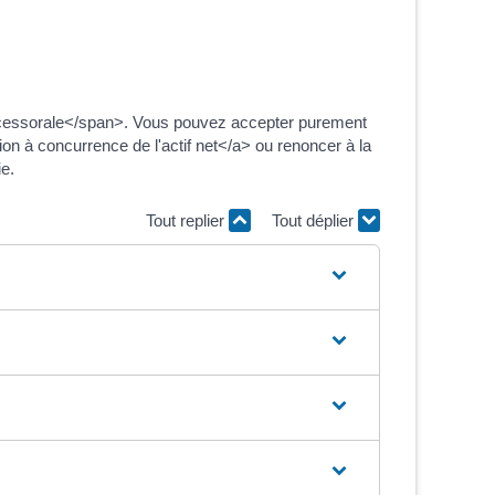
successorale</span>. Vous pouvez accepter purement
n à concurrence de l'actif net</a> ou renoncer à la
ie.
Tout replier
Tout déplier