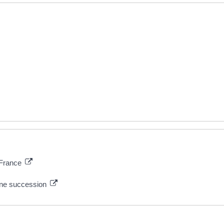
e France
une succession