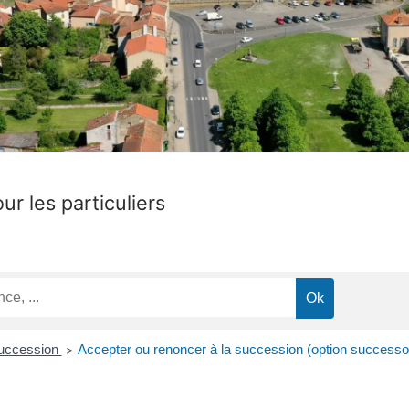
ur les particuliers
succession
Accepter ou renoncer à la succession (option successo
>