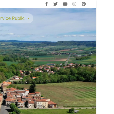
rvice Public