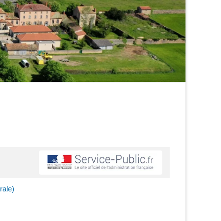
rale)