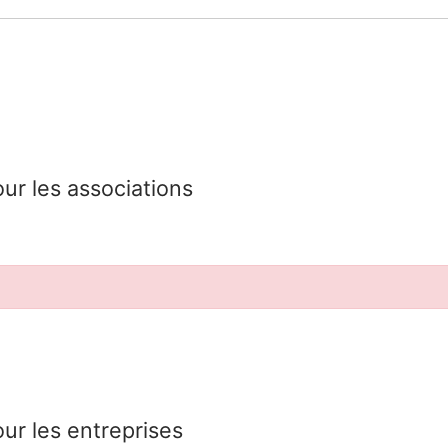
our les associations
our les entreprises