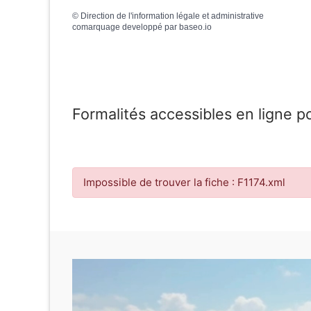
©
Direction de l'information légale et administrative
comarquage developpé par
baseo.io
Formalités accessibles en ligne p
Impossible de trouver la fiche : F1174.xml