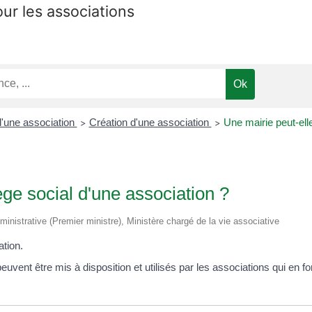
our les associations
d'une association
Création d'une association
Une mairie peut-elle
>
>
ège social d'une association ?
administrative (Premier ministre), Ministère chargé de la vie associative
ation.
uvent être mis à disposition et utilisés par les associations qui en f