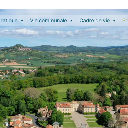
pratique
Vie communale
Cadre de vie
Se