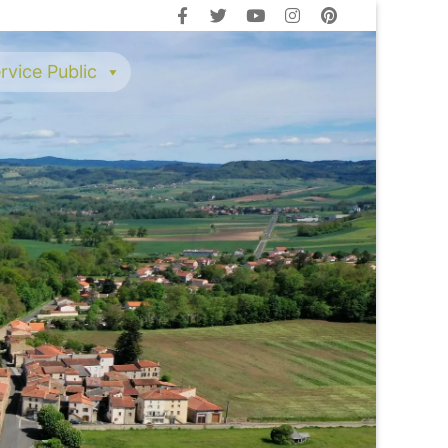
rvice Public