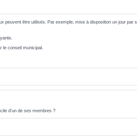
ux peuvent être utilisés. Par exemple, mise à disposition un jour par s
ayante.
r le conseil municipal.
micile d'un de ses membres ?