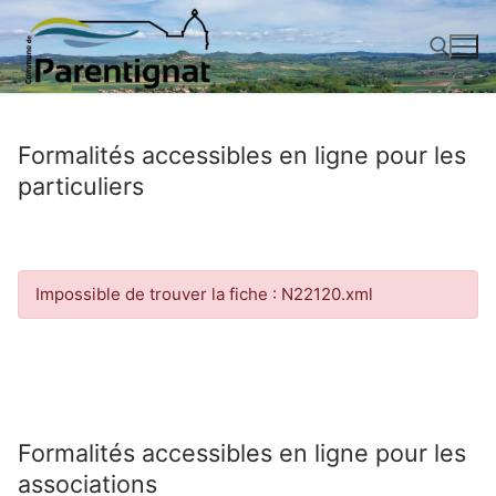
Aller
au
contenu
Rechercher :
Formalités accessibles en ligne pour les
particuliers
Impossible de trouver la fiche : N22120.xml
Formalités accessibles en ligne pour les
associations