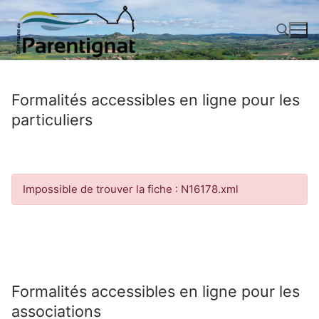
Aller
au
contenu
Rechercher :
Formalités accessibles en ligne pour les
particuliers
Impossible de trouver la fiche : N16178.xml
Formalités accessibles en ligne pour les
associations