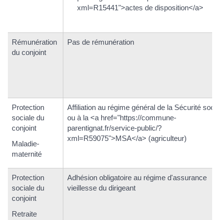
xml=R15441">actes de disposition</a>
Rémunération
Pas de rémunération
du conjoint
Protection
Affiliation au régime général de la Sécurité socia
sociale du
ou à la <a href="https://commune-
conjoint
parentignat.fr/service-public/?
xml=R59075">MSA</a> (agriculteur)
Maladie-
maternité
Protection
Adhésion obligatoire au régime d'assurance
sociale du
vieillesse du dirigeant
conjoint
Retraite