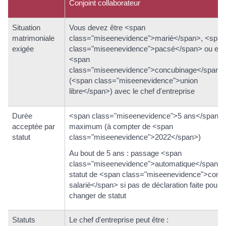
Conjoint collaborateur
Situation
Vous devez être <span
matrimoniale
class="miseenevidence">marié</span>, <span
exigée
class="miseenevidence">pacsé</span> ou en
<span
class="miseenevidence">concubinage</span>
(<span class="miseenevidence">union
libre</span>) avec le chef d'entreprise
Durée
<span class="miseenevidence">5 ans</span>
acceptée par
maximum (à compter de <span
statut
class="miseenevidence">2022</span>)
Au bout de 5 ans : passage <span
class="miseenevidence">automatique</span> 
statut de <span class="miseenevidence">conjo
salarié</span> si pas de déclaration faite pour
changer de statut
Statuts
Le chef d'entreprise peut être :