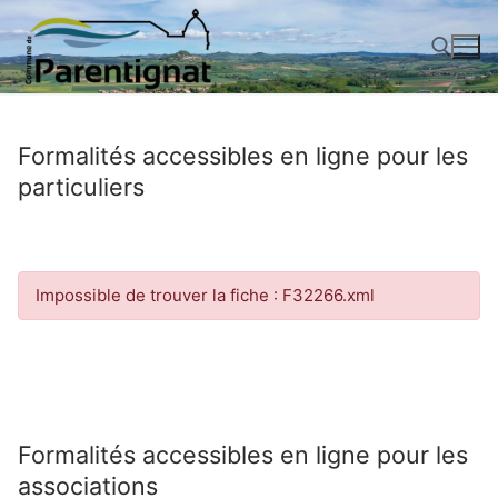
Aller
au
contenu
Rechercher :
Formalités accessibles en ligne pour les
particuliers
Impossible de trouver la fiche : F32266.xml
Formalités accessibles en ligne pour les
associations