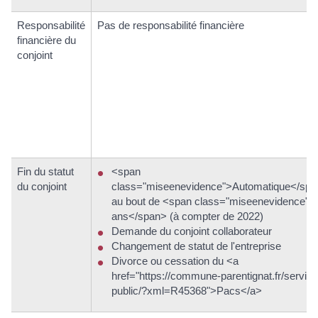
Responsabilité
Pas de responsabilité financière
financière du
conjoint
Fin du statut
<span
du conjoint
class="miseenevidence">Automatique</sp
au bout de <span class="miseenevidence">
ans</span> (à compter de 2022)
Demande du conjoint collaborateur
Changement de statut de l'entreprise
Divorce ou cessation du <a
href="https://commune-parentignat.fr/service
public/?xml=R45368">Pacs</a>